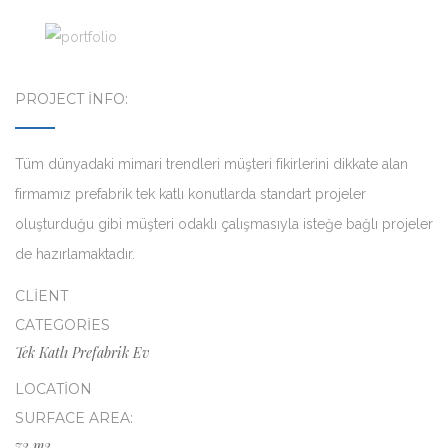
PROJECT INFO:
Tüm dünyadaki mimari trendleri müşteri fikirlerini dikkate alan
firmamız prefabrik tek katlı konutlarda standart projeler
oluşturduğu gibi müşteri odaklı çalışmasıyla isteğe bağlı projeler
de hazırlamaktadır.
CLIENT
CATEGORIES
Tek Katlı Prefabrik Ev
LOCATION
SURFACE AREA:
72 m2