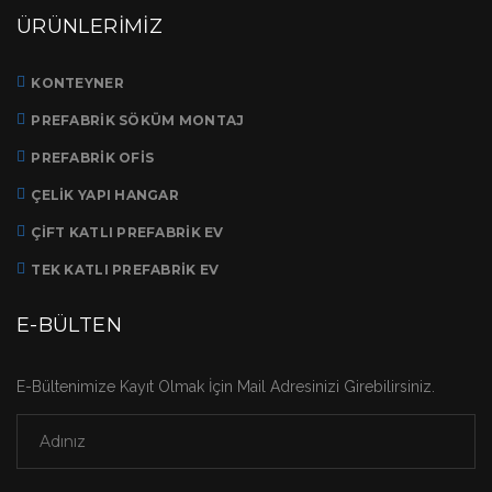
ÜRÜNLERIMIZ
KONTEYNER
PREFABRIK SÖKÜM MONTAJ
PREFABRIK OFIS
ÇELIK YAPI HANGAR
ÇIFT KATLI PREFABRIK EV
TEK KATLI PREFABRIK EV
E-BÜLTEN
E-Bültenimize Kayıt Olmak İçin Mail Adresinizi Girebilirsiniz.