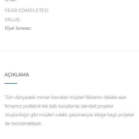
YEAR COMPLETED:
VALUE:
Fiyat Sorunuz
AÇIKLAMA
Tüm dünyadaki mimari trendleri müşteri fikirlerini dikkate alan
firmamız prefabrik tek katlı konutlarda standart projeler
oluşturduğu gibi müşteri odaklı çalışmasıyla isteğe bağlı projeler
de hazırlamaktadır..