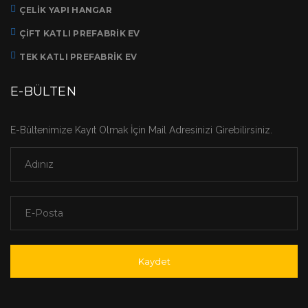
ÇELIK YAPI HANGAR
ÇIFT KATLI PREFABRIK EV
TEK KATLI PREFABRIK EV
E-BÜLTEN
E-Bültenimize Kayıt Olmak İçin Mail Adresinizi Girebilirsiniz.