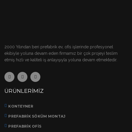
2000 Yılından beri prefabrik ev, ofis işlerinde profesyonel
ekibiyle yoluna devam eden firmamız bir çok projeyi teslim
etmiş hızlı ve kaliteli iş anlayışıyla yoluna devam etmektedir.
ÜRÜNLERIMIZ
KONTEYNER
PREFABRIK SÖKÜM MONTAJ
PREFABRIK OFIS