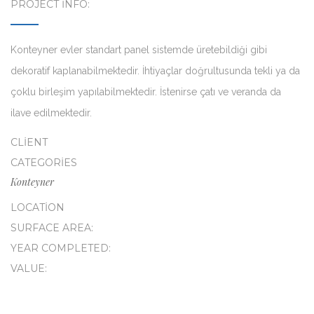
PROJECT INFO:
Konteyner evler standart panel sistemde üretebildiği gibi
dekoratif kaplanabilmektedir. İhtiyaçlar doğrultusunda tekli ya da
çoklu birleşim yapılabilmektedir. İstenirse çatı ve veranda da
ilave edilmektedir.
CLIENT
CATEGORIES
Konteyner
LOCATION
SURFACE AREA:
YEAR COMPLETED:
VALUE: